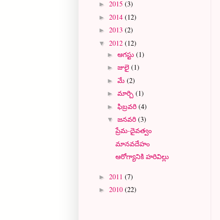
2015
(3)
►
2014
(12)
►
2013
(2)
►
2012
(12)
▼
ఆగస్టు
(1)
►
జులై
(1)
►
మే
(2)
►
మార్చి
(1)
►
ఫిబ్రవరి
(4)
►
జనవరి
(3)
▼
ప్రేమ-దైవత్వం
మానవదేహం
ఆరోగ్యానికి హరివిల్లు
2011
(7)
►
2010
(22)
►