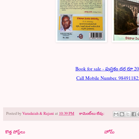
Book for sale - పుస్తకం ధర రూ 20
Call Mobile Number. 98491182
Posted by
Varadaiah & Rajani
at
10:39 PM
కామెంట్‌లు లేవు:
కొత్త పోస్ట్‌లు
హోమ్