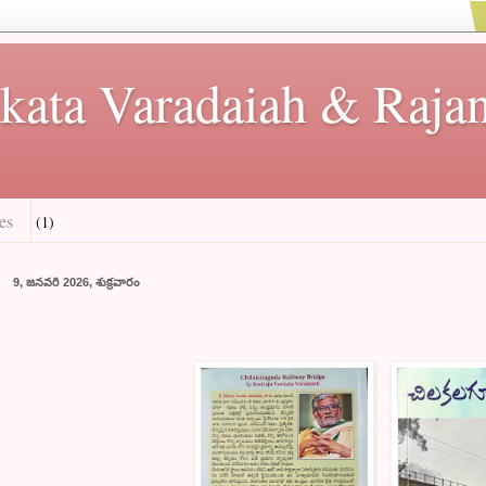
kata Varadaiah & Rajan
es
(1)
9, జనవరి 2026, శుక్రవారం