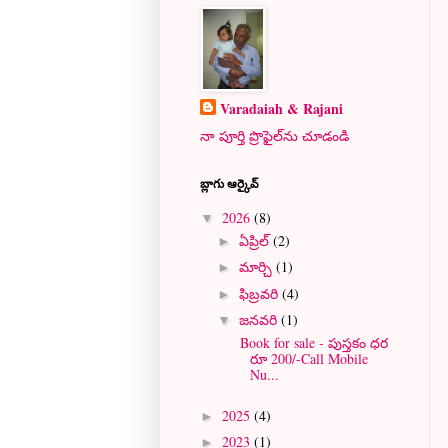
Varadaiah & Rajani
నా పూర్తి ప్రొఫైల్‌ను చూడండి
బ్లాగు ఆర్కైవ్
2026
(8)
▼
ఏప్రిల్
(2)
►
మార్చి
(1)
►
ఫిబ్రవరి
(4)
►
జనవరి
(1)
▼
Book for sale - పుస్తకం ధర
రూ 200/-Call Mobile
Nu...
2025
(4)
►
2023
(1)
►