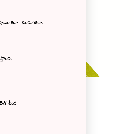
్రాణం కదా ! పండుగకదా.
్తోంది.
'బెడ్' మీద