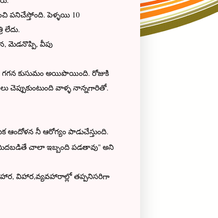
రు.
ి పనిచేస్తోంది. పెళ్ళయి 10
ి లేదు.
, మెడనొప్పి, వీపు
డా గగన కుసుమం అయిపొయింది. రోజుకి
ు చెప్పుకుంటుంది వాళ్ళ నాన్నగారితో.
ఆందోళన నీ ఆరోగ్యం పాడుచేస్తుంది.
ిక
సు మీదబడితే చాలా ఇబ్బంది పడతావు" అని
హార, విహార,వ్యవహారాల్లో తప్పనిసరిగా